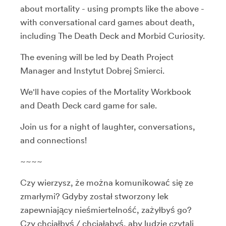
about mortality - using prompts like the above -
with conversational card games about death,
including The Death Deck and Morbid Curiosity.
The evening will be led by Death Project
Manager and Instytut Dobrej Smierci.
We'll have copies of the Mortality Workbook
and Death Deck card game for sale.
Join us for a night of laughter, conversations,
and connections!
~~~~
Czy wierzysz, że można komunikować się ze
zmarłymi? Gdyby został stworzony lek
zapewniający nieśmiertelność, zażyłbyś go?
Czy chciałbyś / chciałabyś, aby ludzie czytali