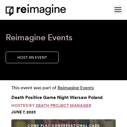
Skip to content
Ope
Home
Reimagine Events
HOST AN EVENT
This event was part of
Reimagine Events
Death Positive Game Night Warsaw Poland
HOSTED BY
DEATH PROJECT MANAGER
JUNE 7, 2023