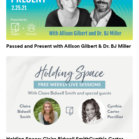
Passed and Present with Allison Gilbert & Dr. BJ Miller
Holding Space: Claire Bidwell SmithCynthia Carter