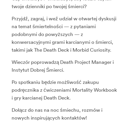
twoje dzienniki po twojej śmierci?
Przyjdź, zagraj, i weź udział w otwartej dyskusji
na temat śmiertelności — z pytaniami
podobnymi do powyższych — z
konwersacyjnymi grami karcianymi o śmierci,
takimi jak The Death Deck i Morbid Curiosity.
Wieczór poprowadzą Death Project Manager i
Instytut Dobrej Śmierci.
Po spotkaniu będzie możliwość zakupu
podręcznika z ćwiczeniami Mortality Workbook
i gry karcianej Death Deck.
Dołącz do nas na noc śmiechu, rozmów i
nowych inspirujących kontaktów!