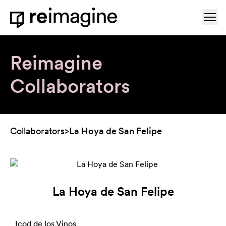
Skip to content
Ope
Home
Reimagine
Collaborators
Collaborators
>
La Hoya de San Felipe
La Hoya de San Felipe
Icod de los Vinos