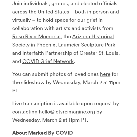
Join individuals, groups, and elected officials
across the United States – both in person and
virtually – to hold space for our grief in
collaboration with artists and activists from
Rose River Memorial
, the
Arizona Historical
Society
in Phoenix,
Laumeier Sculpture Park
and
Interfaith Partnership of Greater St. Louis
,
and
COVID Grief Network
.
You can submit photos of loved ones
here
for
the slideshow by Wednesday, March 2 at 11pm
PT.
Live transcription is available upon request by
contacting hello@letsreimagine.org by
Wednesday, March 2 at 11pm PT.
About Marked By COVID