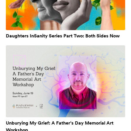
Daughters InSanity Series Part Two: Both Sides Now
Unburying My Grief: A Father’s Day Memorial Art
Workshop