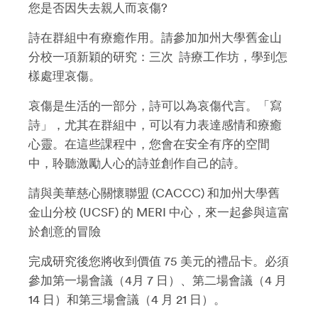
您是否因失去親人而哀傷?
詩在群組中有療癒作用。請參加加州大學舊金山
分校一項新穎的研究：三次 詩療工作坊，學到怎
樣處理哀傷。
哀傷是生活的一部分，詩可以為哀傷代言。「寫
詩」，尤其在群組中，可以有力表達感情和療癒
心靈。在這些課程中，您會在安全有序的空間
中，聆聽激勵人心的詩並創作自己的詩。
請與美華慈心關懷聯盟 (CACCC) 和加州大學舊
金山分校 (UCSF) 的 MERI 中心，來一起參與這富
於創意的冒險
完成研究後您將收到價值 75 美元的禮品卡。必須
參加第一場會議（4月 7 日）、第二場會議（4 月
14 日）和第三場會議（4 月 21 日）。