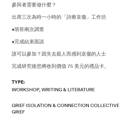
參與者需要做什麼？
出席三次為時一小時的「詩療哀傷」工作坊
•填答兩次調查
•完成結束面談
誰可以參加？因失去親人而感到哀傷的人士
完成研究後您將收到價值 75 美元的禮品卡。
TYPE:
WORKSHOP
WRITING & LITERATURE
GRIEF
ISOLATION & CONNECTION
COLLECTIVE
GRIEF